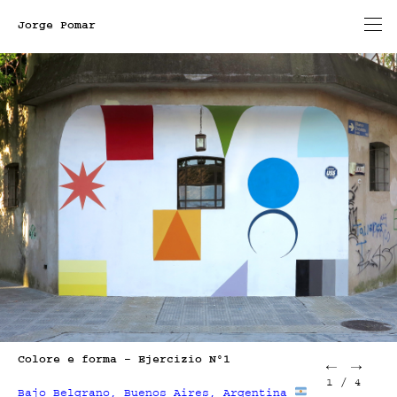
Jorge Pomar
Colore e forma – Ejercizio Nº1
1
/
4
Bajo Belgrano, Buenos Aires, Argentina