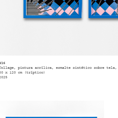
416
Collage, pintura acrílica, esmalte sintético sobre tela,
60 x 120 cm (tríptico)
2025