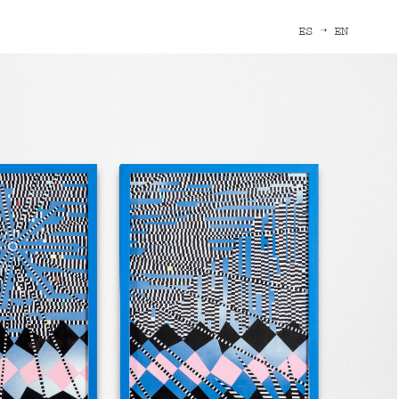
ES ➝ EN