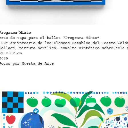
Programa Mixto
Arte de tapa para el ballet “Programa Mixto”
100° aniversario de los Elencos Estables del Teatro Coló
Collage, pintura acrílica, esmalte sintético sobre tela 
62 x 82 cm
2025
Fotos por Muerta de Arte